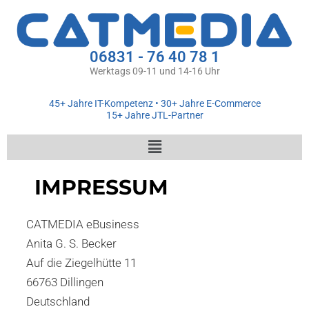
Zum
Inhalt
springen
06831 - 76 40 78 1
Werktags 09-11 und 14-16 Uhr
45+ Jahre IT-Kompetenz • 30+ Jahre E-Commerce
15+ Jahre JTL-Partner
Menü
IMPRESSUM
CATMEDIA eBusiness
Anita G. S. Becker
Auf die Ziegelhütte 11
66763 Dillingen
Deutschland